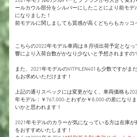
2021年モデルのシルバーとブラウンから大きく変
ールカウル部分をシルバーにしたことにより前モデ
になりました！
前モデルに関しましても質感が高くどちらもカッコ
こちらの2022年モデル車両は８月頃出荷予定とな
響により入荷台数がかなり少ないと予想されますの
また、2021年モデルのVITPILEN401も少数です
もお求めいただけます！
上記の通りスペックには変更がなく、車両価格も2021年モデ
年モデル：￥767,000-とわずか￥8,000-の差に
いかと思われます！
2021年モデルのカラーが気になっている方は在庫
をおすすめいたします！