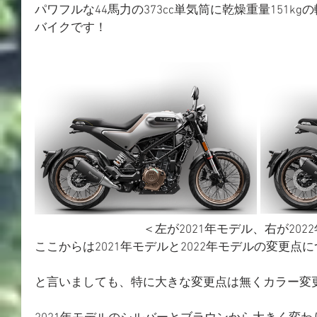
パワフルな44馬力の373cc単気筒に乾燥重量151k
バイクです！
＜左が2021年モデル、右が202
ここからは2021年モデルと2022年モデルの変更点
と言いましても、特に大きな変更点は無くカラー変