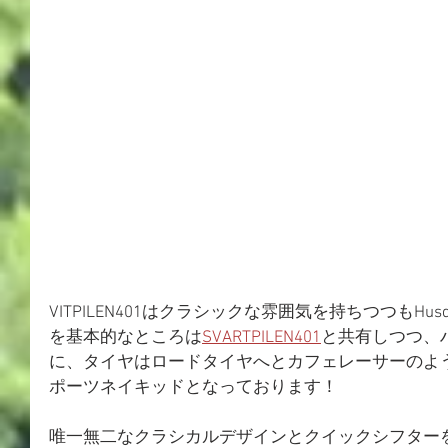
VITPILEN401はクラシックな雰囲気を持ちつつもHu
を基本的なところは
SVARTPILEN401
と共有しつつ、
に、タイヤはロードタイヤへとカフェレーサーのよ
ポーツネイキッドとなっております！
唯一無二なクラシカルデザインとクイックシフター