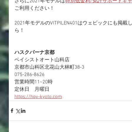
さらに2021年モデルは
特別低金利/免許サポートキ
ご利用ください！
2021年モデルのVITPILEN401はウェビックにも
ら！
ハスクバーナ京都
ベイシストオート山科店
京都市山科区北花山大林町38-3
075-286-8626
営業時間11~20時
定休日　月曜日
https://hqv-kyoto.com