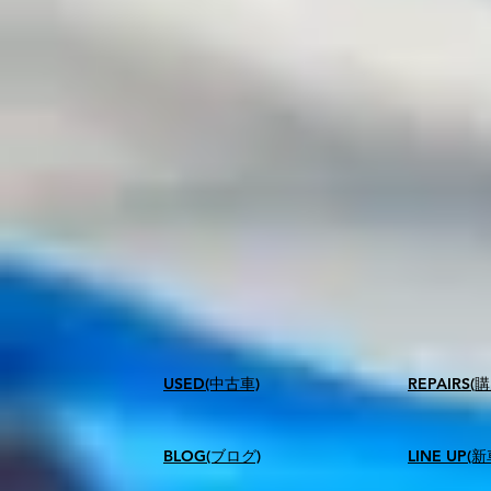
USED(中古車)
​REPAIR
BLOG(ブログ)
LINE UP(