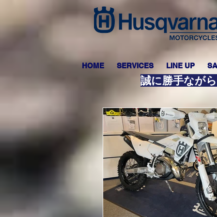
HOME
SERVICES
LINE UP
SA
誠に勝手ながら