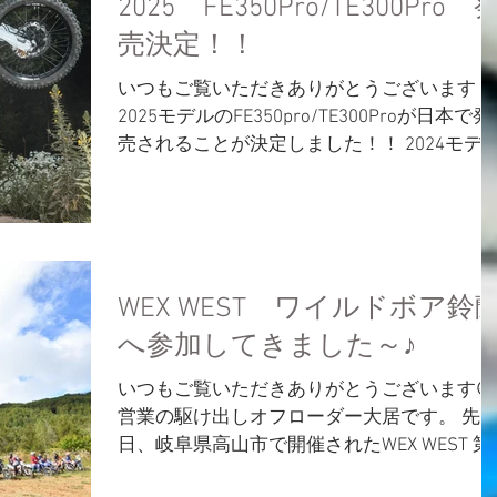
2025 FE350Pro/TE300Pro 
売決定！！
いつもご覧いただきありがとうございます
2025モデルのFE350pro/TE300Proが日本で発
売されることが決定しました！！ 2024モデ
はグレーでしたが2025モデルはホワイト！ 
クニカルハイライト（両モデル共通）...
WEX WEST ワイルドボア鈴
へ参加してきました～♪
いつもご覧いただきありがとうございます😆
営業の駆け出しオフローダー大居です。 先
日、岐阜県高山市で開催されたWEX WEST 第
戦 ワイルドボア鈴蘭へ参加してきましたの