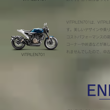
VITPILEN701は、V
す。美しいデザインや乗
コストパフォーマンスの
コーナーや峠道などが楽しく
れませんでしたので、中古
VITPILEN701
EN