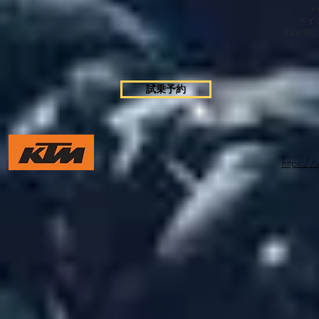
​ベ
FAX/TEL
試乗予約
https:/