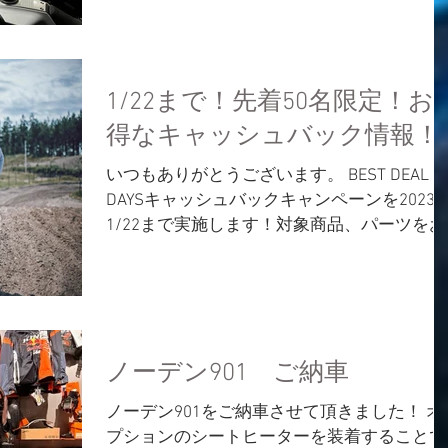
山県唯一の正規ディーラーとしてオープンで
す♪ 営業時間はAM10時からPM7時までで
す。...
1/22まで！先着50名限定！お
得なキャッシュバック情報！
いつもありがとうございます。 BEST DEAL
DAYSキャッシュバックキャンペーンを2023
1/22まで実施します！対象商品、パーツをお
買い上げ頂きましたお客様にその場でキャッ
シュバックさせて頂きます。全国で先着50名
様限定で定員に達し次第終了ですので用品、
テクニカル...
ノーデン901 ご納車
ノーデン901をご納車させて頂きました！ オ
プションのシートヒーターを装着することで