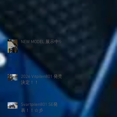
デ
NEW MODEL 展示中✨️
2026 Vitpilen801 発売
決定！！
Svartpilen801 SE発
表！！☆彡