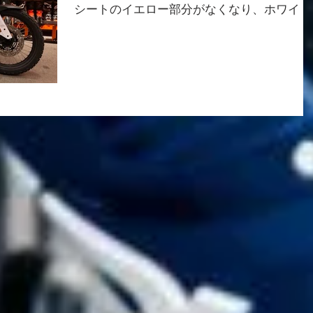
シートのイエロー部分がなくなり、ホワイト
とブラックで統一感がありますね！ 外装も
カールを貼ることでノーマルとは違った雰囲
気がでていますね！...