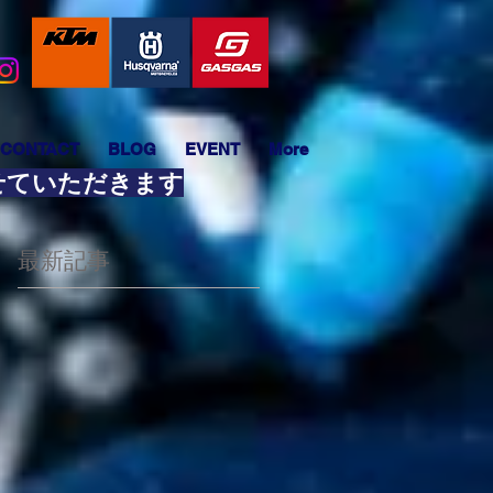
CONTACT
BLOG
EVENT
More
させていただきます
最新記事
紹
い