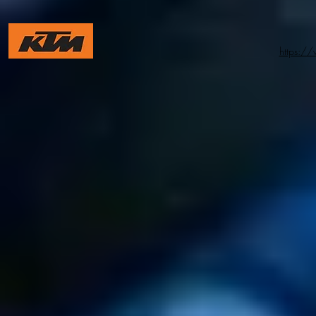
https:/