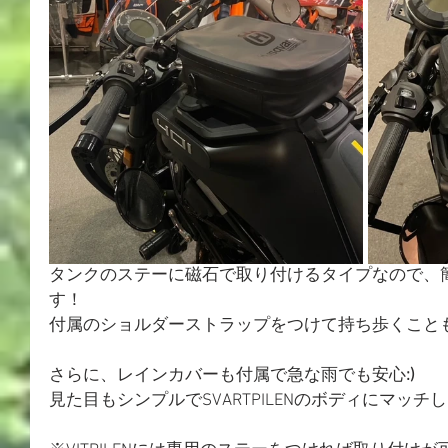
タンクのステーに磁石で取り付けるタイプなので、
す！
付属のショルダーストラップをつけて持ち歩くこと
さらに、レインカバーも付属で急な雨でも安心
:)　
見た目もシンプルでSVARTPILENのボディにマッチ