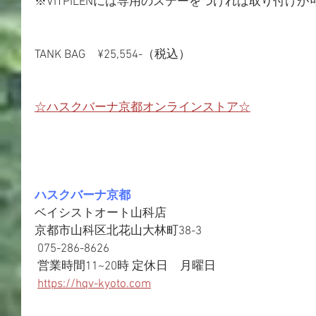
※VITPILENには専用のステーをつければ取り付け
TANK BAG　¥25,554-（税込）
☆ハスクバーナ京都オンラインストア☆
ハスクバーナ京都
ベイシストオート山科店 
京都市山科区北花山大林町38-3
 075-286-8626
 営業時間11~20時 定休日　月曜日
https://hqv-kyoto.com