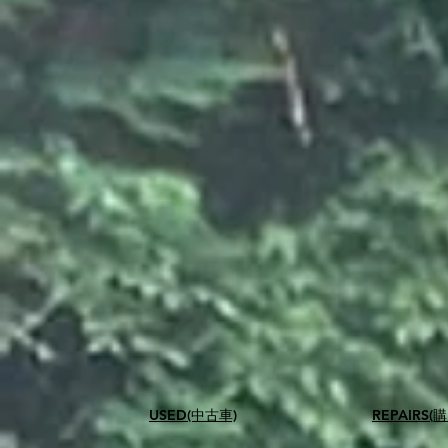
USED(中古車)
​REPAIR