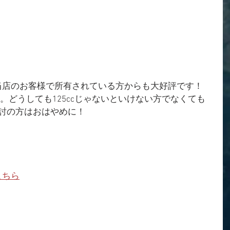
当店のお客様で所有されている方からも大好評です！
です。どうしても125ccじゃないといけない方でなくても
討の方はおはやめに！
こちら