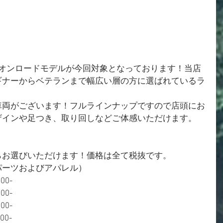
でのオンロードモデルが今回対象となっております！当店
ギナーからベテランまで幅広い層の方に選ばれているラ
車両がございます！フルラインナップですので店頭にお
ザインや足つき、取り回しなどご体感いただけます。
らお選びいただけます！価格は全て税抜です。
パーツおよびアパレル）
00-
00-
00-
00-