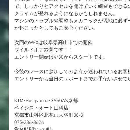
で、しっかりとアクセルを開けていく練習もできる
クライムが登れるようになるかもしれません。
マシンのトラブルや調整もメカニックが現地に必ず
か起こったとしてもご安心ください。
次回のWEXは岐阜県高山市での開催
ワイルドボア鈴蘭です！！
エントリー開始は4/30からスタートです。
今後のレースに参加してみようか迷われているお客
エントリーから当日のサポートまでお手伝いさせて
KTM/Husqvarna/GASGAS京都
ベイシストオート山科店
京都市山科区北花山大林町38-3
075-286-8626