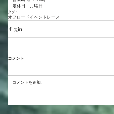
営業時間11~20時
定休日　月曜日
タグ：
オフロード
イベント
レース
コメント
コメントを追加…