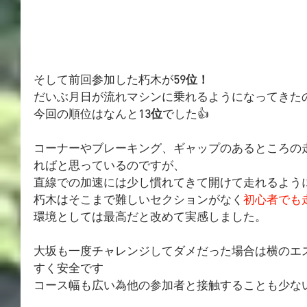
そして前回参加した朽木が
59位！
だいぶ月日が流れマシンに乗れるようになってきた
今回の順位はなんと
13位
でした👍
コーナーやブレーキング、ギャップのあるところの
ればと思っているのですが、
直線での加速には少し慣れてきて開けて走れるよう
朽木はそこまで難しいセクションがなく
初心者でも
環境としては最高だと改めて実感しました。
大坂も一度チャレンジしてダメだった場合は横のエ
すく安全です
コース幅も広い為他の参加者と接触することも少な