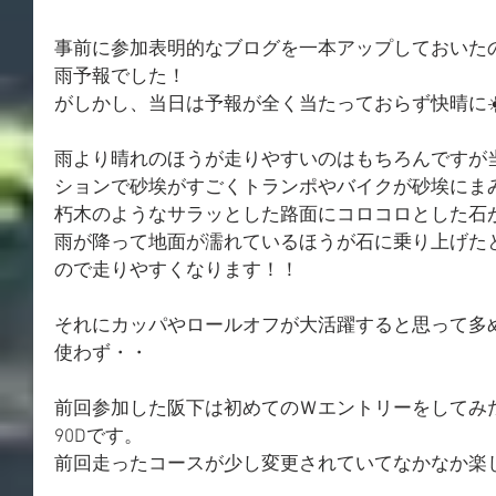
事前に参加表明的なブログを一本アップしておいた
雨予報でした！
がしかし、当日は予報が全く当たっておらず快晴に☀
雨より晴れのほうが走りやすいのはもちろんですが
ションで砂埃がすごくトランポやバイクが砂埃にま
朽木のようなサラッとした路面にコロコロとした石
雨が降って地面が濡れているほうが石に乗り上げた
ので走りやすくなります！！
それにカッパやロールオフが大活躍すると思って多
使わず・・
前回参加した阪下は初めてのＷエントリーをしてみ
90Dです。
前回走ったコースが少し変更されていてなかなか楽