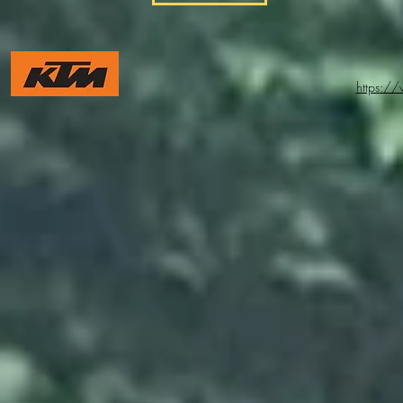
https:/