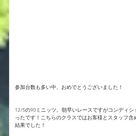
参加台数も多い中、おめでとうございました！
12/5の90ミニッツ。朝早いレースですがコンディ
ったです！こちらのクラスではお客様とスタッフ含
結果でした！