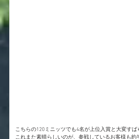
こちらの120ミニッツでも4名が上位入賞と大変す
これまた素晴らしいのが、参戦しているお客様も約