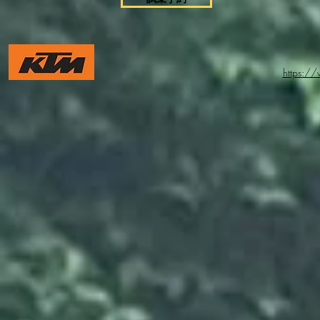
https:/