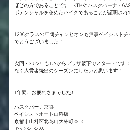
ほどの方であることです！KTMやハスクバーナ・GA
ポテンシャルを秘めたバイクであることが証明され
120Cクラスの年間チャンピオンも無事ベイシスト
でとうございました！
次回・2022年も1/9からプラザ阪下でスタートで
なく入賞者続出のシーズンにしたいと思います！
1年間、お疲れさまでした♪
ハスクバーナ京都
ベイシストオート山科店
京都市山科区北花山大林町38-3
075-286-8626