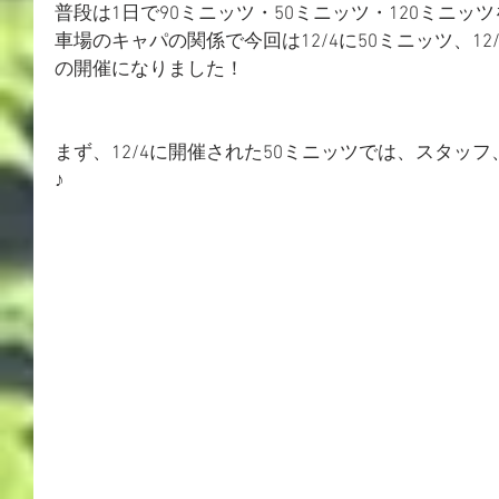
普段は1日で90ミニッツ・50ミニッツ・120ミニ
車場のキャパの関係で今回は12/4に50ミニッツ、12/
の開催になりました！
まず、12/4に開催された50ミニッツでは、スタッ
♪