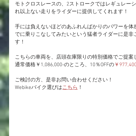
モトクロスレースの、2ストロークではレギュレー
れ以上ない走りをライダーに提供してくれます！
手には負えないほどのあふれんばかりのパワーを体
でに乗りこなしてみたいという猛者ライダーに是非
す！
こちらの車両を、店頭在庫限りの特別価格でご提案
通常価格￥1,086,000-のところ、10％OFFの
￥977,400
ご検討の方、是非お問い合わせください！
Webikeバイク選びは
こちら
！