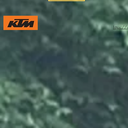
https:/