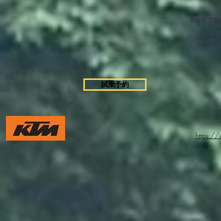
京都府京都市
​ベ
FAX/TEL
試乗予約
https:/