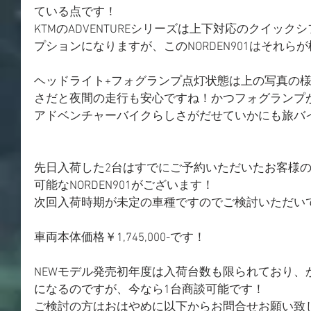
ている点です！
KTMのADVENTUREシリーズは上下対応のクイッ
プションになりますが、このNORDEN901はそれら
ヘッドライト+フォグランプ点灯状態は上の写真の
さだと夜間の走行も安心ですね！かつフォグランプ
アドベンチャーバイクらしさがだせていかにも旅バ
先日入荷した2台はすでにご予約いただいたお客様の
可能なNORDEN901がございます！
次回入荷時期が未定の車種ですのでご検討いただい
車両本体価格￥1,745,000-です！
NEWモデル発売初年度は入荷台数も限られており、
になるのですが、今なら1台商談可能です！
ご検討の方はおはやめに以下からお問合せお願い致