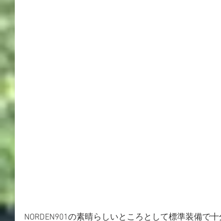
NORDEN901の素晴らしいところとして標準装備