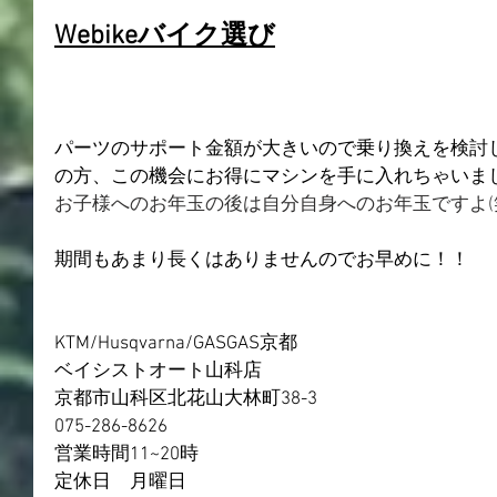
Webikeバイク選び
パーツのサポート金額が大きいので乗り換えを検討
の方、この機会にお得にマシンを手に入れちゃいましょう(⁠~⁠‾
お子様へのお年玉の後は自分自身へのお年玉ですよ(
期間もあまり長くはありませんのでお早めに！！
KTM/Husqvarna/GASGAS京都
ベイシストオート山科店
京都市山科区北花山大林町38-3
075-286-8626
営業時間11~20時
定休日　月曜日