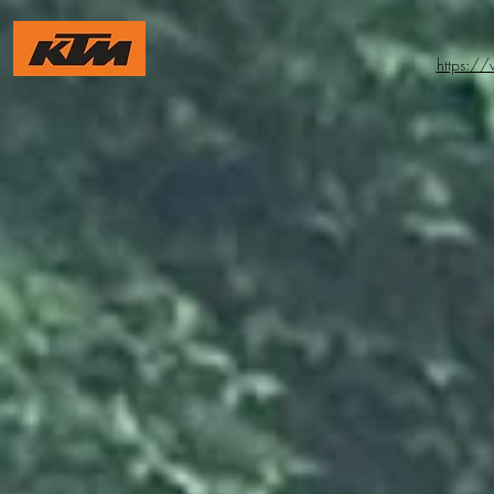
https:/