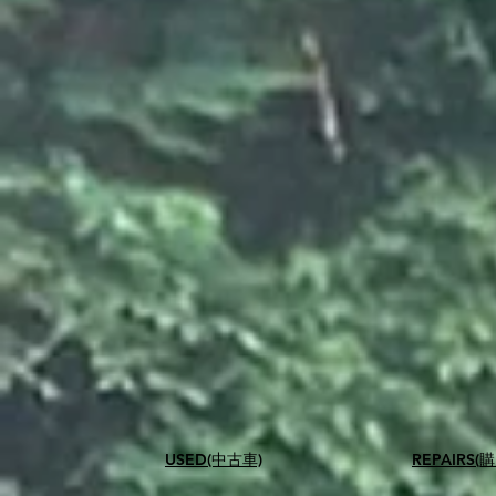
USED(中古車)
​REPAIR