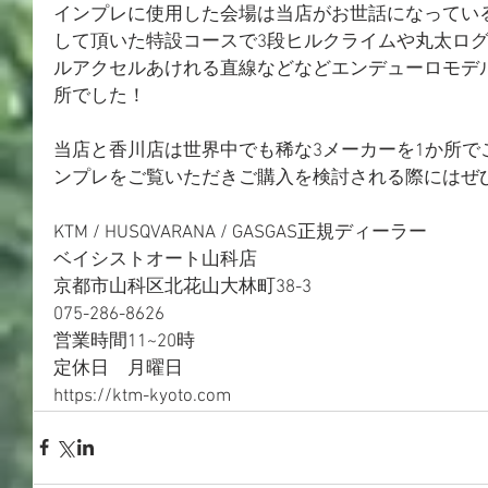
インプレに使用した会場は当店がお世話になってい
して頂いた特設コースで3段ヒルクライムや丸太ロ
ルアクセルあけれる直線などなどエンデューロモデ
所でした！
当店と香川店は世界中でも稀な3メーカーを1か所で
ンプレをご覧いただきご購入を検討される際にはぜ
KTM / HUSQVARANA / GASGAS正規ディーラー
ベイシストオート山科店
京都市山科区北花山大林町38-3
075-286-8626
営業時間11~20時
定休日　月曜日
https://ktm-kyoto.com