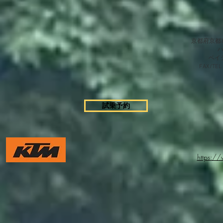
京都府京都市
​ベ
FAX/TEL
試乗予約
https:/