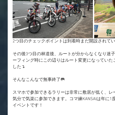
2つ目のチェックポイントは到着時まだ開設されてい
その後3つ目の林道後、ルートが分からなくなり迷
ーフィング時にこの辺りはルート変更になっていた
した↴
そんなこんなで無事終了🥅
スマホで参加できるラリーは非常に敷居が低く、レ
気分で気楽に参加できます。コマ練KANSAIは年に
イベントです！