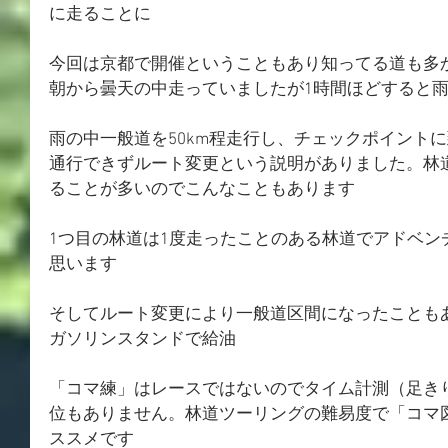
に走ることに
今回は京都で開催ということもあり知ってる道も多
朝から曇天の中走っていましたが1時間ほどすると雨
雨の中一般道を50km程走行し、チェックポイント
通行できずルート変更という説明がありました。林
ることが多いのでこんなこともあります
1つ目の林道は1度走ったことのある林道でアドベン
思います
そしてルート変更により一般道区間になったことも
ガソリンスタンドで給油
「コマ練」はレースではないのでタイム計測（足き
位もありません。林道ツーリングの難易度で「コマ
ススメです