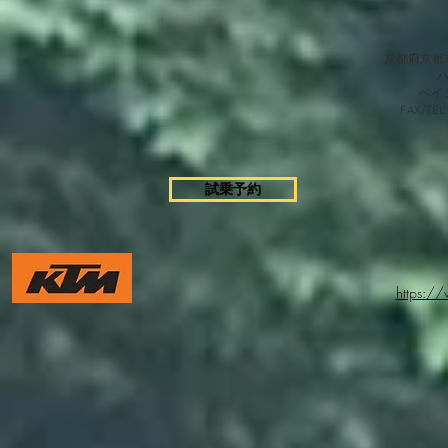
京都府京都市
​ベ
FAX/TEL
試乗予約
https:/