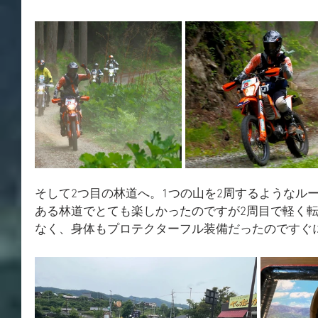
そして2つ目の林道へ。1つの山を2周するようなル
ある林道でとても楽しかったのですが2周目で軽く転
なく、身体もプロテクターフル装備だったのですぐ