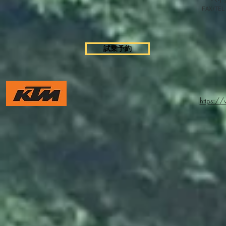
​ベ
FAX/TEL
試乗予約
https:/