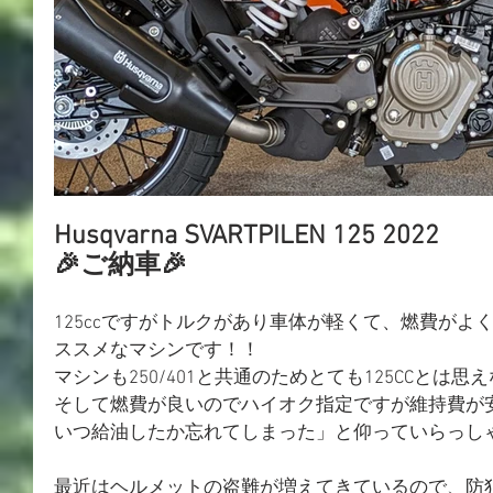
Husqvarna SVARTPILEN 125 2022
🎉ご納車🎉
125ccですがトルクがあり車体が軽くて、燃費がよ
ススメなマシンです！！
マシンも250/401と共通のためとても125CCとは
そして燃費が良いのでハイオク指定ですが維持費が
いつ給油したか忘れてしまった」と仰っていらっしゃ
最近はヘルメットの盗難が増えてきているので、防