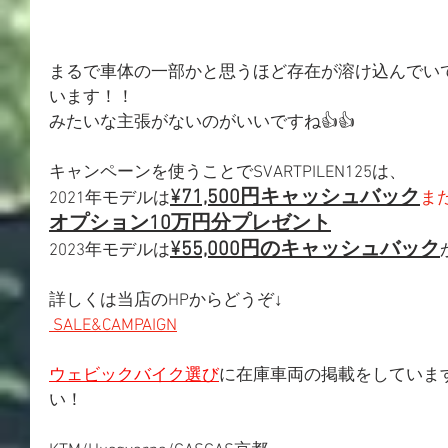
まるで車体の一部かと思うほど存在が溶け込んでい
います！！
みたいな主張がないのがいいですね👍👍
キャンペーンを使うことでSVARTPILEN125は、
¥71,500円キャッシュバック
2021年モデルは
ま
オプション10万円分プレゼント
¥55,000円のキャッシュバック
2023年モデルは
詳しくは当店のHPからどうぞ↓
SALE&CAMPAIGN
ウェビックバイク選び
に在庫車両の掲載をしていま
い！