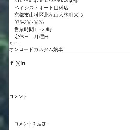
KTM/Husqvarna/GASGAS京都
ベイシストオート山科店
京都市山科区北花山大林町38-3
075-286-8626
営業時間11~20時
定休日　月曜日
タグ：
オンロード
カスタム
納車
コメント
コメントを追加…