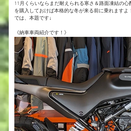
11月くらいならまだ耐えられる寒さ＆路面凍結の心
を購入しておけば本格的な冬が来る前に乗れますよ
では、本題です↓
《納車車両紹介です！》