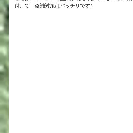
付けて、盗難対策はバッチリです❗