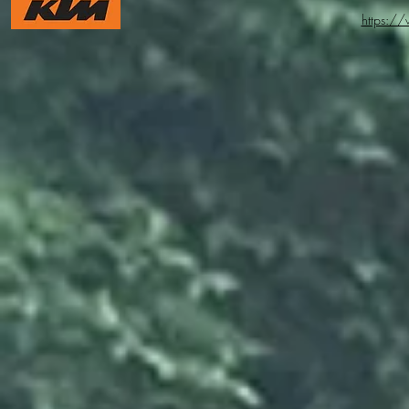
https:/