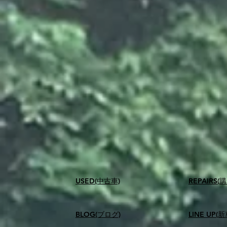
USED(中古車)
​REPAIR
BLOG(ブログ)
LINE UP(