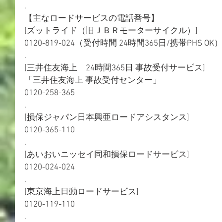
.
【主なロードサービスの電話番号】
[ズットライド（旧ＪＢＲモーターサイクル）]　
0120-819-024（受付時間 24時間365日/携帯PHS OK
.
[三井住友海上　24時間365日 事故受付サービス]
「三井住友海上 事故受付センター」
0120-258-365
.
[損保ジャパン日本興亜ロードアシスタンス]
0120-365-110
.
[あいおいニッセイ同和損保ロードサービス]
0120-024-024
.
[東京海上日動ロードサービス]
0120-119-110
.