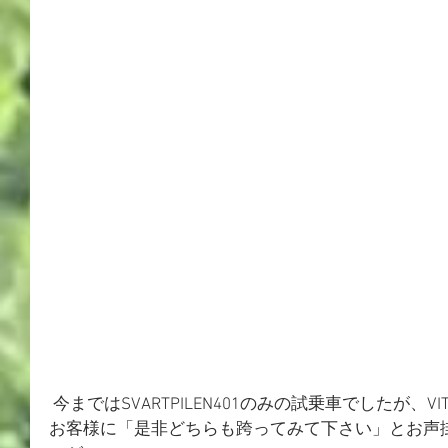
 今まではSVARTPILEN401のみの試乗車でしたが、VITPILEN401をご検討頂いている
お客様に「是非どちらも跨ってみて下さい」とお声