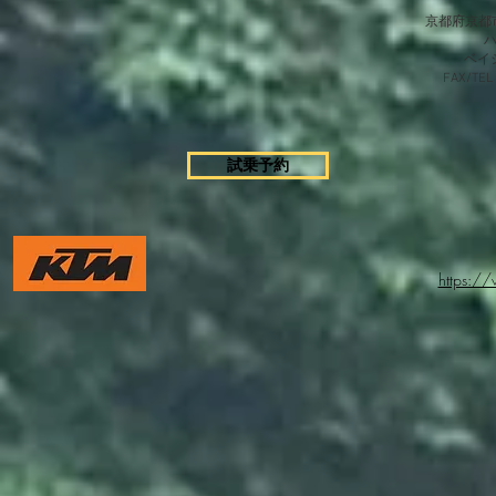
京都府京都市
​ベ
FAX/TEL
試乗予約
https:/