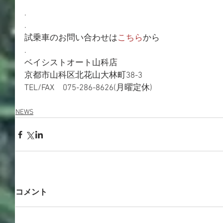
.
.
試乗車のお問い合わせは
こちら
から
.
ベイシストオート山科店
京都市山科区北花山大林町38-3
TEL/FAX　075-286-8626(月曜定休)
NEWS
コメント