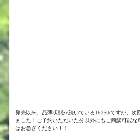
発売以来、品薄状態が続いているTE250iですが、次
ました！ご予約いただいた分以外にもご商談可能な
はお急ぎください！！
.