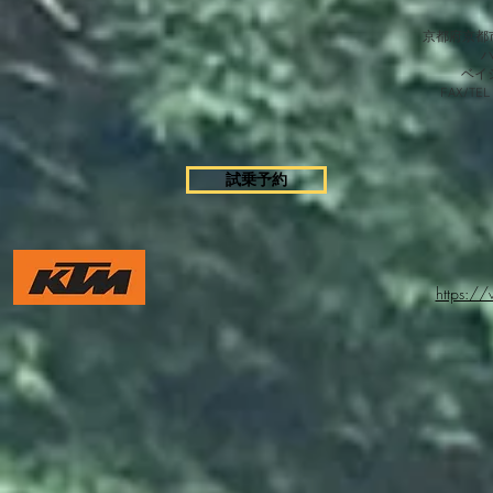
京都府京都市
​ベ
FAX/TEL
試乗予約
https:/