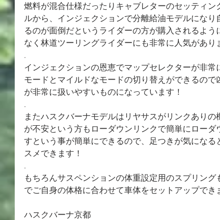
燃料が混合仕様だったりキャブレターのセッティン
ルから、インジェクションで分離給油モデルになり
るのが面倒だというライダーの方が購入されるよう
なく林道ツーリングライダーにも非常に人気があり
.
インジェクションの恩恵でマップセレクターが非常
モードとマイルドなモードの切り替えができるので
が非常に扱いやすいものになっています！
.
またハスクバーナモデルはリヤサスがリンクありの
が不安という方もローダウンリンクで簡単にローダ
すという事が簡単にできるので、足つきが気になる
スメできます！
.
もちろんサスペンションの体重設定用のスプリング
でご自身の体格に合わせて車体をセットアップでき
ハスクバーナ京都