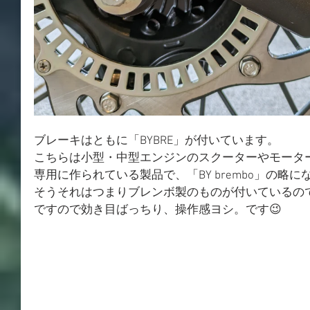
ブレーキはともに「BYBRE」が付いています。
こちらは小型・中型エンジンのスクーターやモータ
専用に作られている製品で、「BY brembo」の略
そうそれはつまりブレンボ製のものが付いているの
ですので効き目ばっちり、操作感ヨシ。です😉