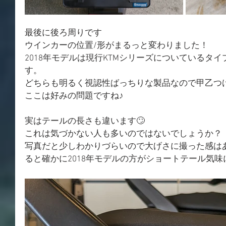
最後に後ろ周りです
ウインカーの位置/形がまるっと変わりました！
2018年モデルは現行KTMシリーズについているタ
す。
どちらも明るく視認性ばっちりな製品なので甲乙つけが
ここは好みの問題ですね♪
実はテールの長さも違います🙄
これは気づかない人も多いのではないでしょうか？
写真だと少しわかりづらいので大げさに撮った感は
ると確かに2018年モデルの方がショートテール気