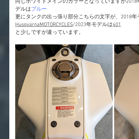
同じホワイトメインのカラーとなっていますが2018
デルは
ブルー
更にタンクの出っ張り部分こちらの文字が、2018年
HusqvarnaMOTORCYCLES
/2023年モデルは
401
と少しですが違っています。