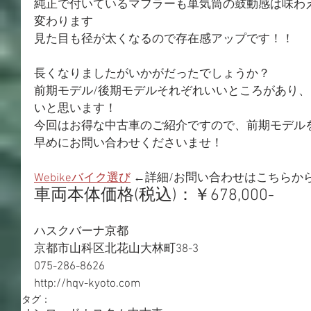
純正で付いているマフラーも単気筒の鼓動感は味わ
変わります
見た目も径が太くなるので存在感アップです！！
長くなりましたがいかがだったでしょうか？
前期モデル/後期モデルそれぞれいいところがあり
いと思います！
今回はお得な中古車のご紹介ですので、前期モデル
早めにお問い合わせくださいませ！
Webikeバイク選び
 ←詳細/お問い合わせはこちらか
車両本体価格(税込)：￥678,000-
ハスクバーナ京都
京都市山科区北花山大林町38-3
075-286-8626
http://hqv-kyoto.com
タグ：