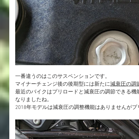
一番違うのはこのサスペンションです。
マイナーチェンジ後の後期型には新たに
減衰圧の調
最近のバイクはプリロードと減衰圧の調節できる機
なりましたね。
2018年モデルは減衰圧の調整機能はありませんが