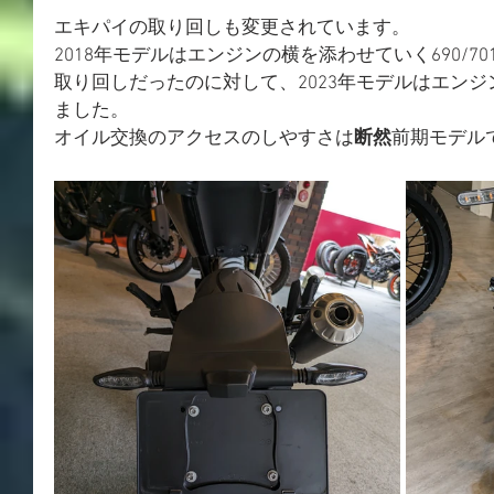
エキパイの取り回しも変更されています。
2018年モデルはエンジンの横を添わせていく690/
取り回しだったのに対して、2023年モデルはエン
ました。
オイル交換のアクセスのしやすさは
断然
前期モデルで