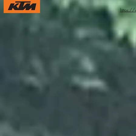
https:/