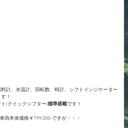
燃料計、水温計、回転数、時計、シフトインジケーター
ます！
ト(クイックシフター)
標準搭載
です！
401は車両本体価格￥799,000-ですが・・・