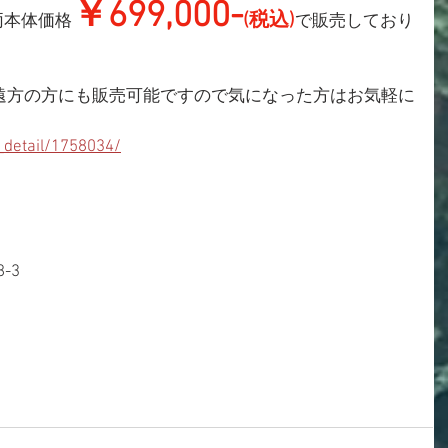
￥699,000-
(税込)
両本体価格
で販売しており
から遠方の方にも販売可能ですので気になった方はお気軽に
_detail/1758034/
-3