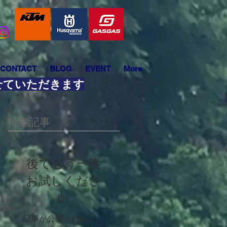
CONTACT
BLOG
EVENT
More
させていただきます
特集記事
後でもう一度
お試しくださ
い
記事が公開されると、