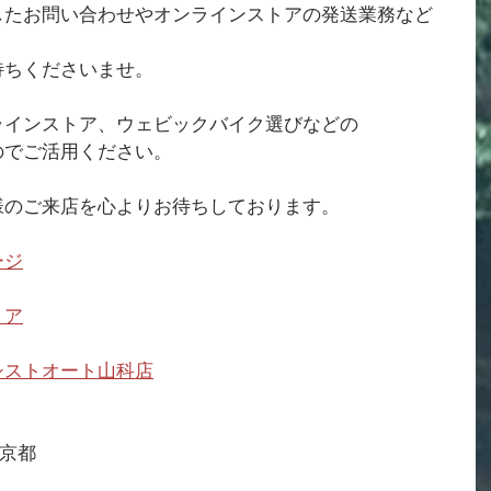
したお問い合わせやオンラインストアの発送業務など
待ちくださいませ。
ラインストア、ウェビックバイク選びなどの
のでご活用ください。
様のご来店を心よりお待ちしております。
ージ
トア
シストオート山科店
WP京都