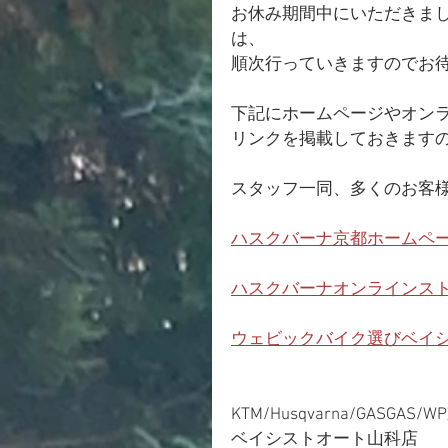
お休み期間中にいただきま
は、
順次行っていきますのでお
下記にホームページやオン
リンクを掲載しておきます
スタッフ一同、多くのお客
ハスクバーナ京都ホームペ
ハスクバーナオンラインス
ウェビックバイク選びベイ
KTM/Husqvarna/GASGAS/
ベイシストオート山科店