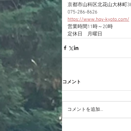
京都市山科区北花山大林町38
075-286-8626
https://www.hqv-kyoto.com/
営業時間11時～20時
定休日　月曜日
コメント
コメントを追加…