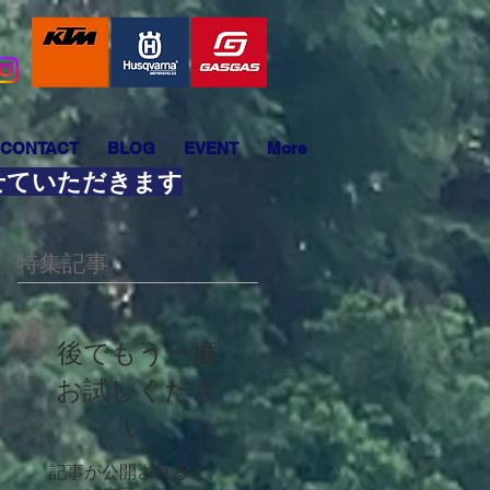
CONTACT
BLOG
EVENT
More
させていただきます
特集記事
後でもう一度
お試しくださ
い
記事が公開されると、