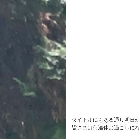
タイトルにもある通り明日
皆さまは何連休お過ごしに