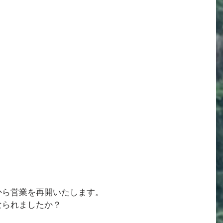
から営業を再開いたします。
なられましたか？