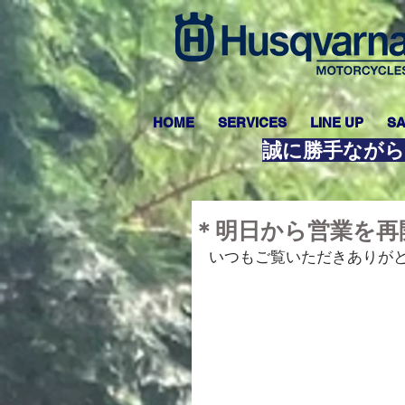
HOME
SERVICES
LINE UP
SA
誠に勝手ながら
＊明日から営業を再
いつもご覧いただきありが