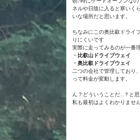
朝7時にゲートオープンな
ネルや日陰に入ると寒いく
いな場所だと思います。
ちなみにこの奥比叡ドライ
りにくいです
実際に走ってみるのが一番
・比叡山ドライブウェイ
・奥比叡ドライブウェイ
二つの会社で管理しており
って料金が変動します。
ん？どういうことだ...？と
私も最初はよくわかりませ