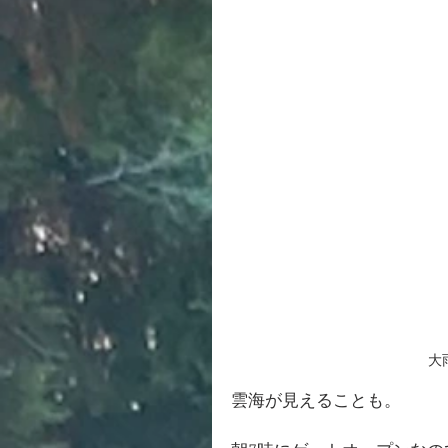
大
雲海が見えることも。