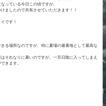
になっている今日この頃ですが、
つけましたので共有させていただきます！！
ェイです！
できる場所なのですが、特に夏場の避暑地として最高な
所はそれなりに暑いのですが、一旦日陰に入ってしまえ
ができます。