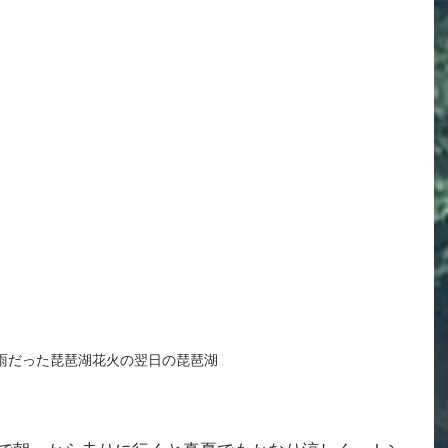
雨だった琵琶湖花火の翌日の琵琶湖