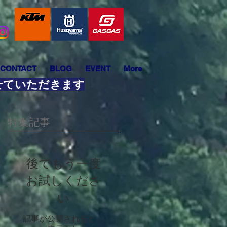
CONTACT
BLOG
EVENT
More
させていただきます
特集記事
後でもう一度
お試しくださ
い
記事が公開されると、