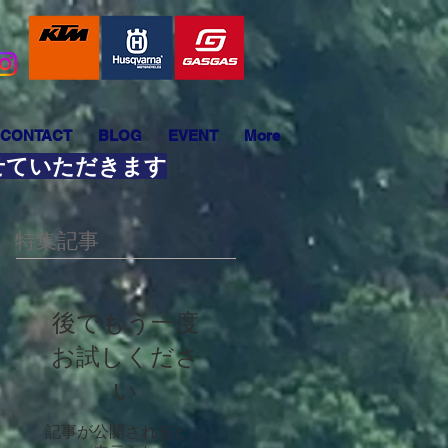
CONTACT
BLOG
EVENT
More
させていただきます
特集記事
後でもう一度
お試しくださ
い
記事が公開されると、