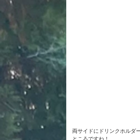
両サイドにドリンクホルダ
ところですね！