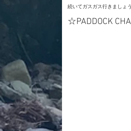
続いてガスガス行きましょ
☆
PADDOCK CH