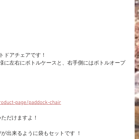
ウトドアチェアです！
同様に左右にボトルケースと、右手側にはボトルオープ
oduct-page/paddock-chair
いただけますよ！
が出来るように袋もセットです ！