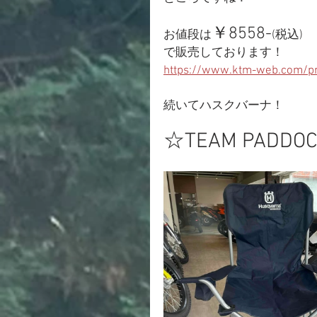
￥8558-
お値段は
(税込)
で販売しております！
https://www.ktm-web.com/pr
続いてハスクバーナ！
☆TEAM PADDOC