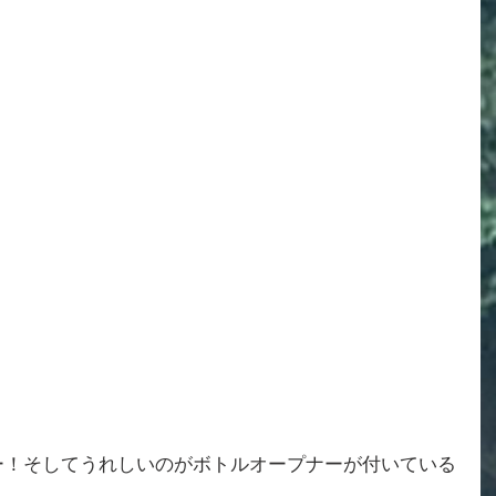
ー！そしてうれしいのがボトルオープナーが付いている