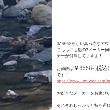
GASGASらしい真っ赤なア
こちらにも他の2メーカー
ナーが付属してますよ！
￥8558-(税込)
お値段は
です！
https://www.ktm-web.com/pr
お好きなメーカーをお選び
それぞれしっかりと持ち運び