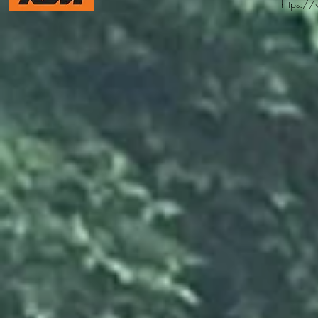
https:/