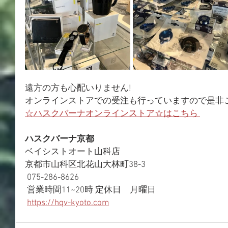
遠方の方も心配いりません!
オンラインストアでの受注も行っていますので是非
☆ハスクバーナオンラインストア☆はこちら 
ハスクバーナ京都
ベイシストオート山科店 
京都市山科区北花山大林町38-3
 075-286-8626
 営業時間11~20時 定休日　月曜日
https://hqv-kyoto.com