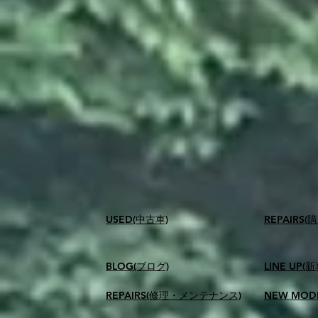
USED(中古車)
​REPAIR
BLOG(ブログ)
LINE UP(
REPAIRS(修理・メンテナンス)
NEW MOD