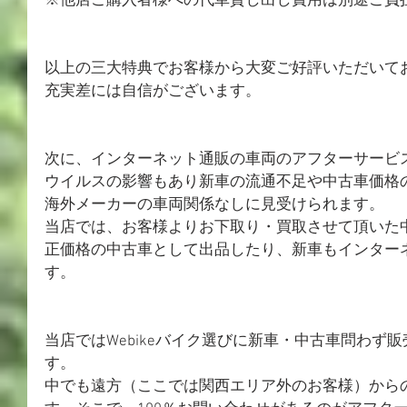
※他店ご購入者様への代車貸し出し費用は別途ご負
以上の三大特典でお客様から大変ご好評いただいて
充実差には自信がございます。
次に、インターネット通販の車両のアフターサービ
ウイルスの影響もあり新車の流通不足や中古車価格
海外メーカーの車両関係なしに見受けられます。
当店では、お客様よりお下取り・買取させて頂いた
正価格の中古車として出品したり、新車もインター
す。
当店ではWebikeバイク選びに新車・中古車問わず
す。
中でも遠方（ここでは関西エリア外のお客様）から