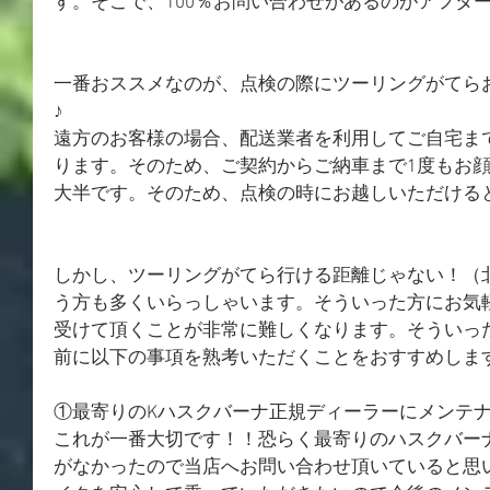
す。そこで、100％お問い合わせがあるのがアフタ
一番おススメなのが、点検の際にツーリングがてら
♪
遠方のお客様の場合、配送業者を利用してご自宅ま
ります。そのため、ご契約からご納車まで1度もお
大半です。そのため、点検の時にお越しいただける
しかし、ツーリングがてら行ける距離じゃない！（
う方も多くいらっしゃいます。そういった方にお気
受けて頂くことが非常に難しくなります。そういっ
前に以下の事項を熟考いただくことをおすすめしま
①最寄りのKハスクバーナ正規ディーラーにメンテ
これが一番大切です！！恐らく最寄りのハスクバー
がなかったので当店へお問い合わせ頂いていると思