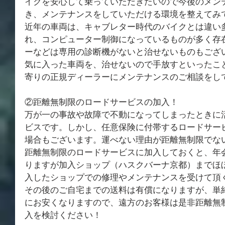
イクを安心して乗っていただきたいので今後のメン
き、メンテナンスをしていただける環境を整えてみ
近年の車両は、キャブレター時代のバイクとは違い
れ、コンピューター制御になっているものが多く存
ーなどは専用の診断機がないと治せないものもござ
気に入った車両を、治せないので手放すといったこ
寄りの正規ディーラーにメンテナンスのご相談をし
②距離無制限のロードサービスの加入！
万が一の事故や故障で不動になってしまったときに
ビスです。しかし、任意保険に付帯するロードサービ
場合もございます。運べない理由が距離無制限でな
距離無制限のロードサービスに加入しておくと、年
りますが加入ショップ（ハスクバーナ京都）までほ
入したショップでの修理やメンテナンスを受けて頂
その後のご自宅までの送料は有償になりますが、単
にお安くなりますので、遠方のお客様は是非距離無
入を検討ください！