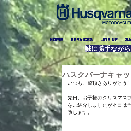
HOME
SERVICES
LINE UP
SA
誠に勝手ながら
ハスクバーナキャッ
いつもご覧頂きありがとう
先日、お子様のクリスマス
をご紹介しましたが本日は
致します。