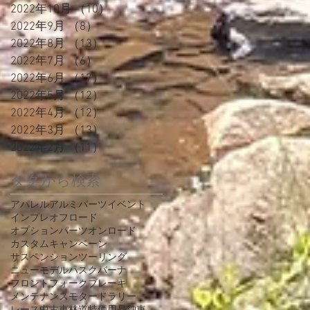
2022年10月
（10）
10件の記事
2022年9月
（8）
8件の記事
2022年8月
（13）
13件の記事
2022年7月
（6）
6件の記事
2022年6月
（17）
17件の記事
2022年5月
（12）
12件の記事
2022年4月
（12）
12件の記事
2022年3月
（13）
13件の記事
2022年2月
（11）
11件の記事
タグから検索
アパレル
アルミパーツ
イベント
インプレ
オフロード
オプションパーツ
オンロード
カスタム
キャンペーン
サスペンション
ツーリング
ニューモデル
ハスクバーナ
フロントフォーク
ブレーキ
メンテナンス
モタード
ラリー