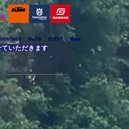
CONTACT
BLOG
EVENT
More
させていただきます
特集記事
後でもう一度
お試しくださ
い
記事が公開されると、