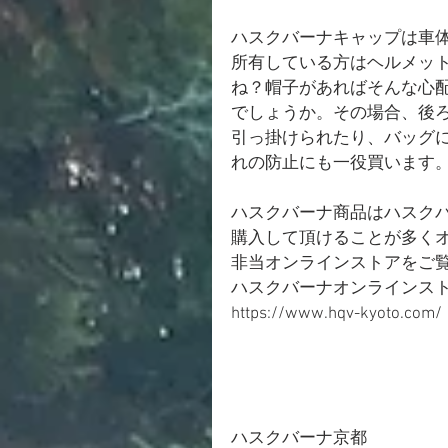
ハスクバーナキャップは車体
所有している方はヘルメッ
ね？帽子があればそんな心
でしょうか。その場合、後
引っ掛けられたり、バッグ
れの防止にも一役買います
ハスクバーナ商品はハスク
購入して頂けることが多く
非当オンラインストアをご覧
ハスクバーナオンラインスト
https://www.hqv-kyoto.com/
ハスクバーナ京都