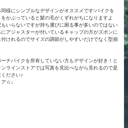
同様にシンプルなデザインがオススメです!バイクを
トをかぶっていると髪の毛がくずれがちになりますよ
配もいらないですが持ち運びに困る事が多いのではない
ろにアジャスターが付いているキャップの方がズボンに
に付けれるのでサイズの調節がしやすいだけでなく型崩
。
バーナバイクを所有していない方もデザインが好き！と
オンラインストアでは写真を見比べながら見れるので是
ください♪
ア☆↓