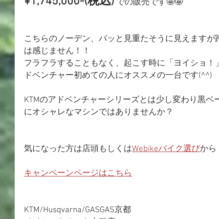
¥1,745,000-(税込)
での販売です🤩🤩 ⁡
こちらのノーデン、パッと見重たそうに見えますが
は感じません！！
フラフラすることもなく、起こす時に「ヨイショ！
ドベンチャー初めての人にオススメの一台です(⁠^⁠^⁠)
KTMのアドベンチャーシリーズとは少し変わり黒ベ
にオシャレなマシンではありませんか？
気になった方は店頭もしくは
Webikeバイク選び
から
キャンペーンページはこちら
KTM/Husqvarna/GASGAS京都