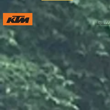
https:/