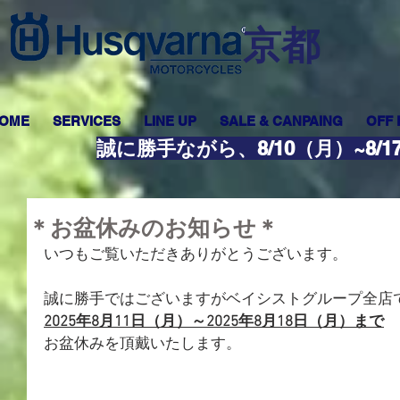
​京都
OME
SERVICES
LINE UP
SALE & CANPAING
OFF
誠に勝手ながら、8/10（月）~8
＊お盆休みのお知らせ＊
いつもご覧いただきありがとうございます。
誠に勝手ではございますがベイシストグループ全店
2025年8月11日（月）～2025年8月18日（月）まで
お盆休みを頂戴いたします。