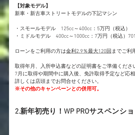
【対象モデル】
​新車・新古車ストリートモデルの下記マシン
・スモールモデル　125cc～400cc：5万円（税込）
​・ミドルモデル　400cc～1000cc：7万円（税込）701
ローンをご利用の方は
金利2.9％最大120回
までご利
​取得年月、入所申込書などの証明書をご準備ください
7月に取得や期間中に購入後、免許取得予定など応
詳しくは店頭までお問合せください。
​※その他のキャンペーンとの併用可。
2.
新年初売り！WP PROサスペンシ