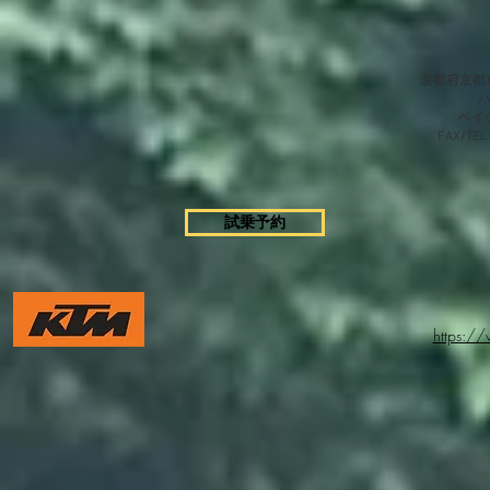
京都府京都市
​ベ
FAX/TEL
試乗予約
https:/