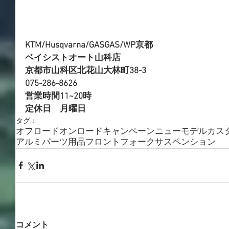
KTM/Husqvarna/GASGAS/WP京都 
ベイシストオート山科店 
京都市山科区北花山大林町38-3 
075-286-8626 
営業時間11~20時 
定休日　月曜日
タグ：
オフロード
オンロード
キャンペーン
ニューモデル
カス
アルミパーツ
用品
フロントフォーク
サスペンション
コメント