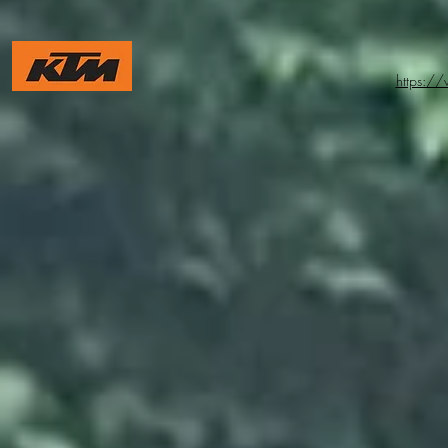
https:/