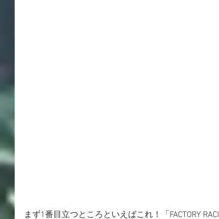
まず1番目立つところといえばこれ！「FACTORY RACING